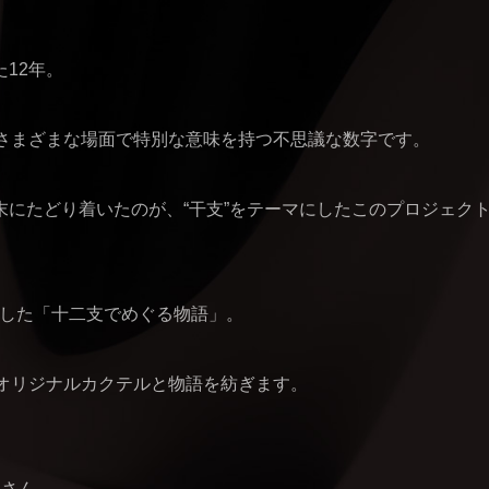
12年。
、さまざまな場面で特別な意味を持つ不思議な数字です。
にたどり着いたのが、“干支”をテーマにしたこのプロジェク
ートした「十二支でめぐる物語」。
オリジナルカクテルと物語を紡ぎます。
らさん。