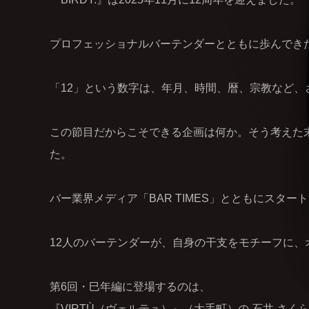
プロフェッショナルバーテンダーとともに歩んできた
「12」という数字は、年月、時間、暦、宗教など
この節目だからこそできる企画は何か。そう考えた末
た。
バー業界メディア「BAR TIMES」とともにスタ
12人のバーテンダーが、自身の干支をモチーフに、
第6回・巳年編に登場するのは、
『VIRTÙ（ヴェルテュ）』（大手町）の 石井 さく