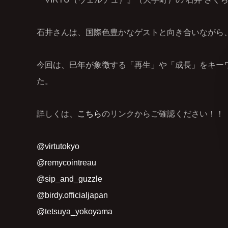
石井さんは、国際色豊かなゲストと向き合いながら
今回は、巳年が象徴する「再生」や「成長」をキー
た。
詳しくは、
こちら
のリンクからご確認ください！！
@virtutokyo
@remycointreau
@sip_and_guzzle
@birdy.officialjapan
@tetsuya_yokoyama