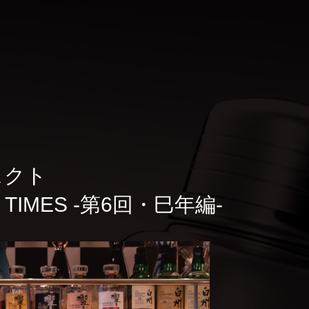
ェクト
TIMES -第6回・巳年編-