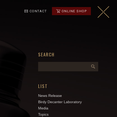
CONTACT
ONLINE SHOP
SEARCH
LIST
News Release
Birdy Decanter Laboratory
Media
Topics